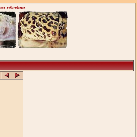
ить эублефара