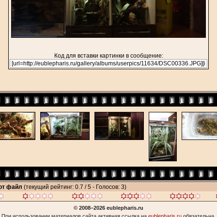
Код для вставки картинки в сообщение:
тот файл
(текущий рейтинг: 0.7 / 5 - Голосов: 3)
© 2008–2026 eublepharis.ru
При использовании материалов сайта активная ссылка на
eublepharis.ru
обязательна.