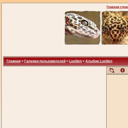
Главная стра
Главная
>
Галереи пользователей
>
Lusilien
>
Альбом Lusilien