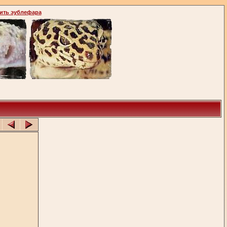
ить эублефара