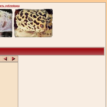
ить эублефара