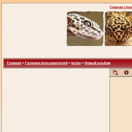
Главная стра
Главная
>
Галереи пользователей
>
larino
>
Новый альбом