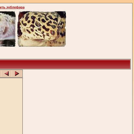
ить эублефара