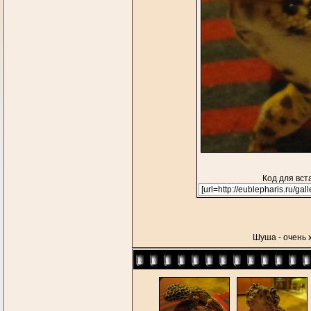
Код для вст
Шуша - очень х