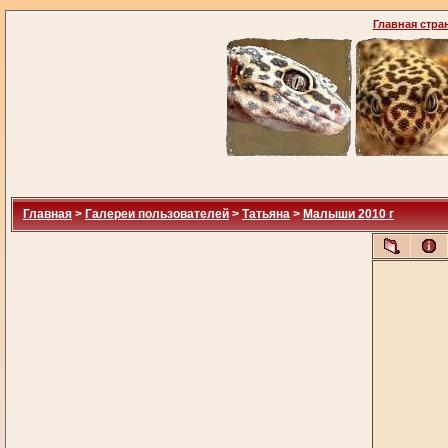
Главная стра
Главная
>
Галереи пользователей
>
Татьяна
>
Малыши 2010 г