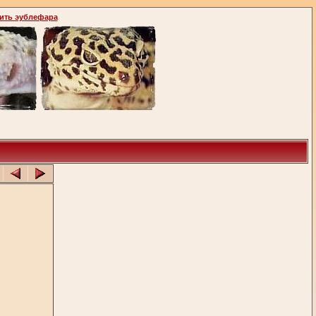
ить эублефара