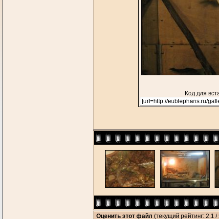
Код для вст
Оценить этот файл
(текущий рейтинг: 2.1 / 