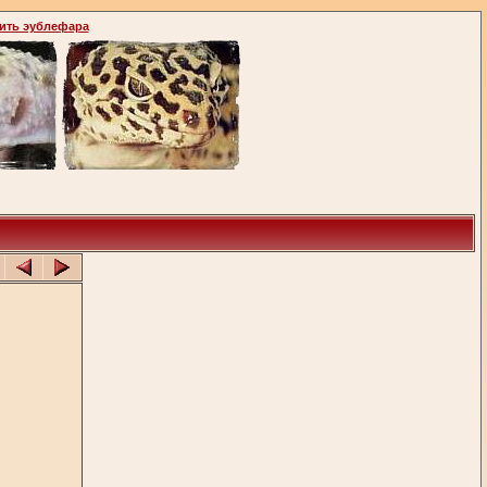
ить эублефара