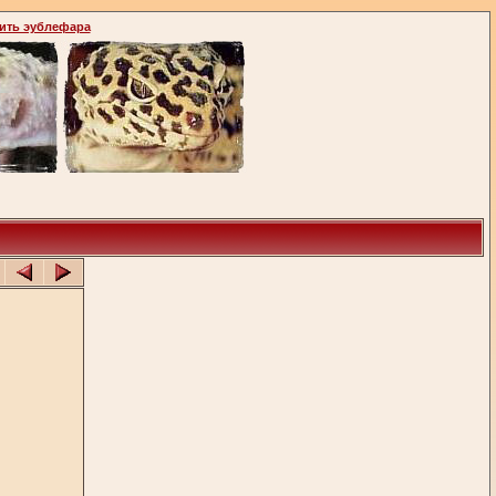
ить эублефара