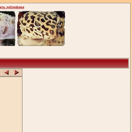
ить эублефара