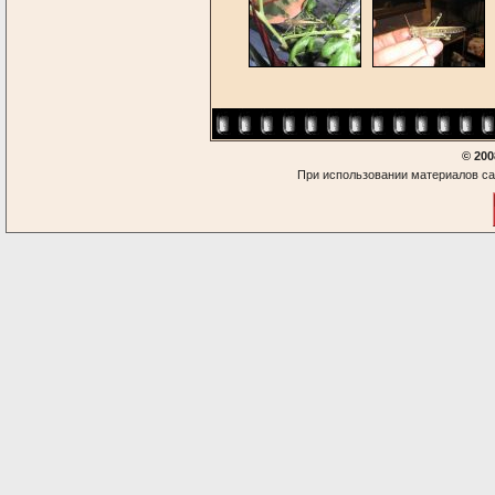
© 200
При использовании материалов са