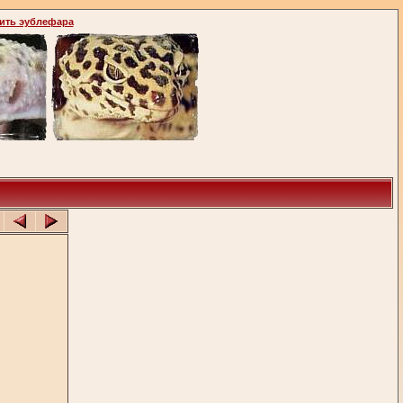
ить эублефара