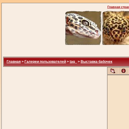
Главная стра
Главная
>
Галереи пользователей
>
tag_
>
Выставка бабочек