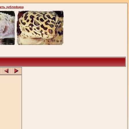
ить эублефара