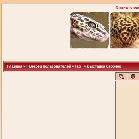
Главная стра
Главная
>
Галереи пользователей
>
tag_
>
Выставка бабочек