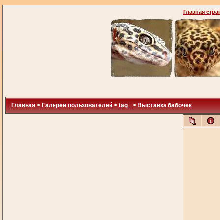
Главная стра
Главная
>
Галереи пользователей
>
tag_
>
Выставка бабочек