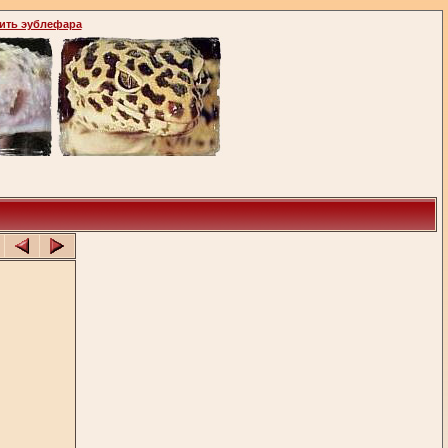
ить эублефара