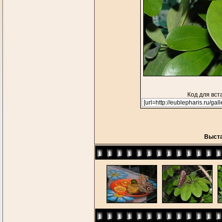
Код для вст
Выста