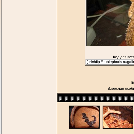
Код для вст
Б
Взрослая особь 