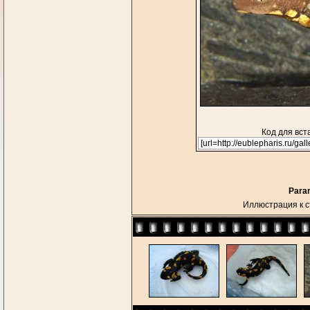
Код для вст
Param
Иллюстрация к с