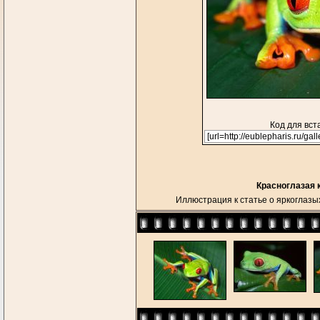
Код для вст
Красноглазая к
Иллюстрация к статье о яркоглазы