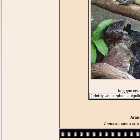
Код для вст
Агам
Иллюстрация к стат