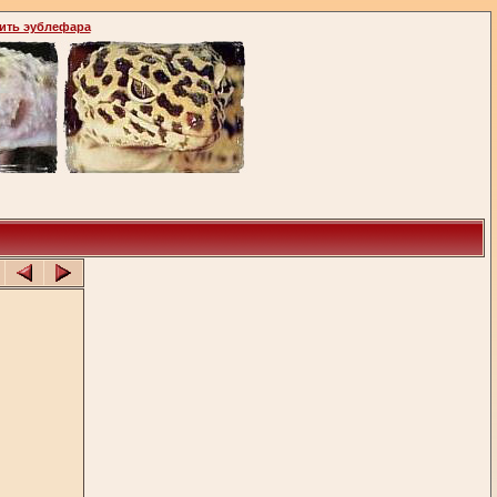
ить эублефара