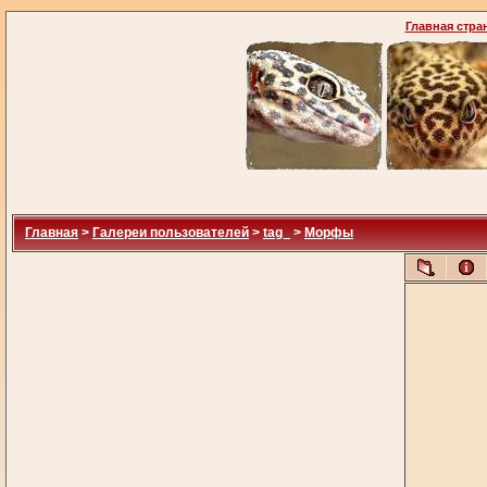
Главная стра
Главная
>
Галереи пользователей
>
tag_
>
Морфы