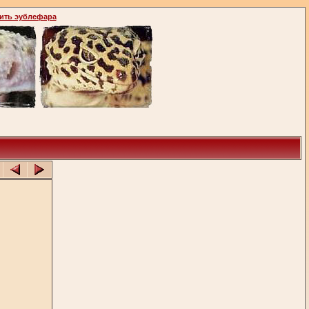
ить эублефара