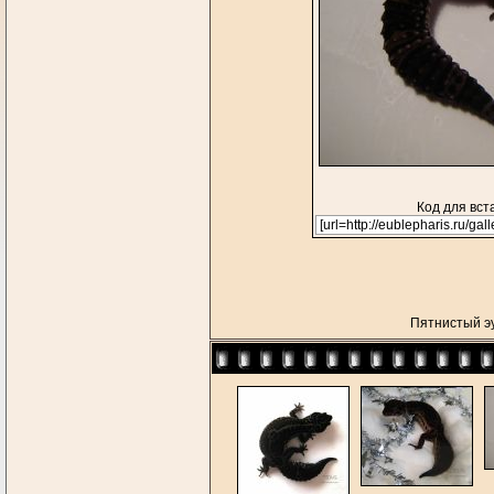
Код для вст
Пятнистый 