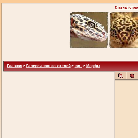
Главная стра
Главная
>
Галереи пользователей
>
tag_
>
Морфы