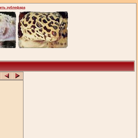
ить эублефара