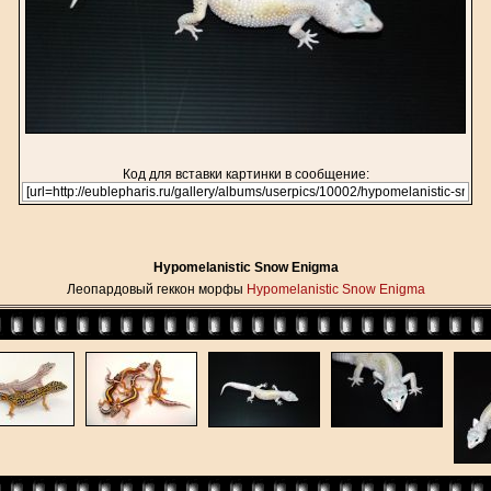
Код для вставки картинки в сообщение:
Hypomelanistic Snow Enigma
Леопардовый геккон морфы
Hypomelanistic Snow Enigma