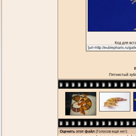
Код для вст
R
Пятнистый эу
Оценить этот файл
(Голосов ещё нет)