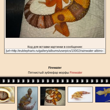
Код для вставки картинки в сообщение:
Firewater
Пятнистый эублефар морфы
Firewater