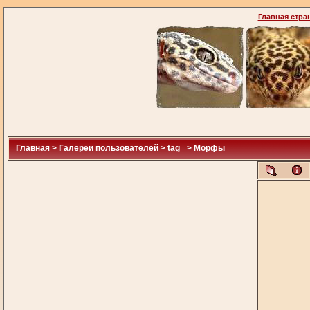
Главная стра
Главная
>
Галереи пользователей
>
tag_
>
Морфы