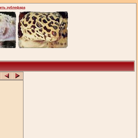
ить эублефара