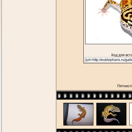
Код для вст
Пятнист