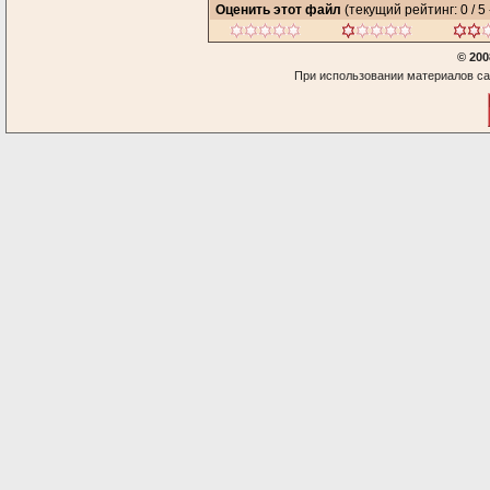
Оценить этот файл
(текущий рейтинг: 0 / 5 
© 200
При использовании материалов са