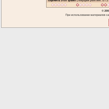
Оценить этот файл
(текущий рейтинг: 0 / 5 
© 200
При использовании материалов са