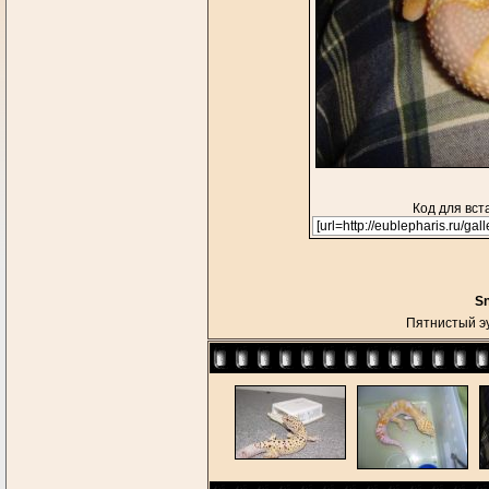
Код для вст
S
Пятнистый 