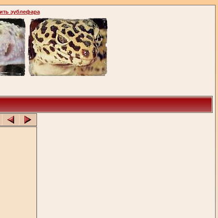
ить эублефара