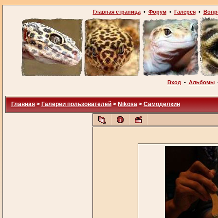
Главная страница
•
Форум
•
Галерея
•
Вопр
Вход
•
Альбомы
Главная
>
Галереи пользователей
>
Nikosa
>
Самоделкин