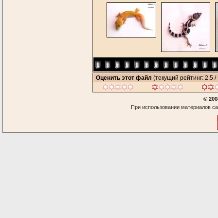
Оценить этот файл
(текущий рейтинг: 2.5 / 
© 200
При использовании материалов са