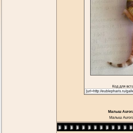
Код для вст
Малыш Aurora 
Малыш Aurora 