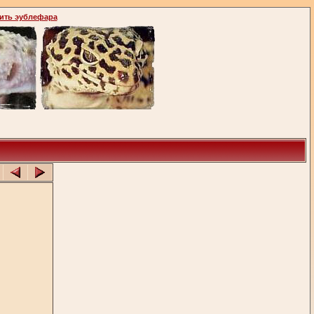
ить эублефара