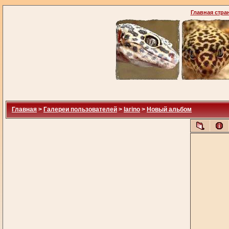
Главная стра
Главная
>
Галереи пользователей
>
larino
>
Новый альбом