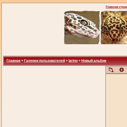
Главная стра
Главная
>
Галереи пользователей
>
larino
>
Новый альбом