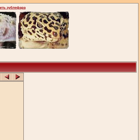
ить эублефара