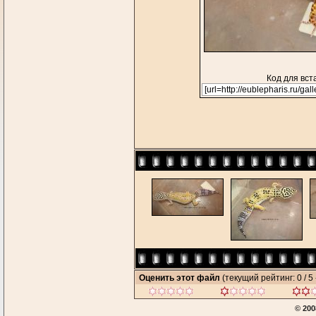
Код для вст
Оценить этот файл
(текущий рейтинг: 0 / 5 
© 200