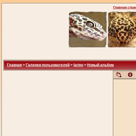
Главная стра
Главная
>
Галереи пользователей
>
larino
>
Новый альбом