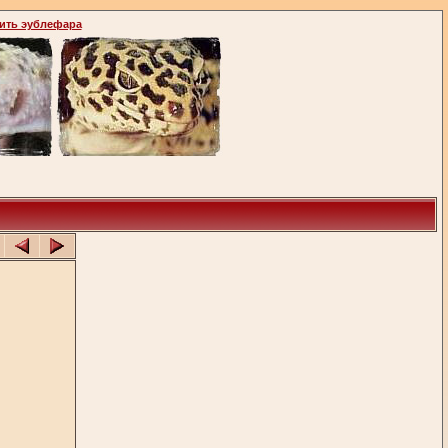
ить эублефара