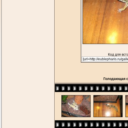
Код для вст
Голодающая с