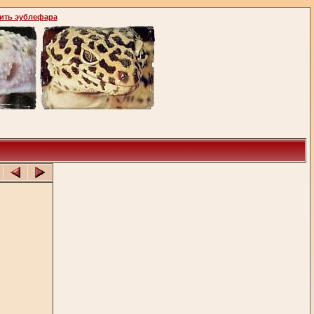
ить эублефара