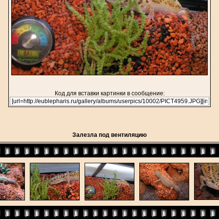
Код для вставки картинки в сообщение:
Залезла под вентиляцию