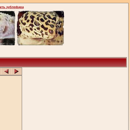
ить эублефара