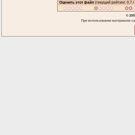
Оценить этот файл
(текущий рейтинг: 0.7 / 
© 200
При использовании материалов са