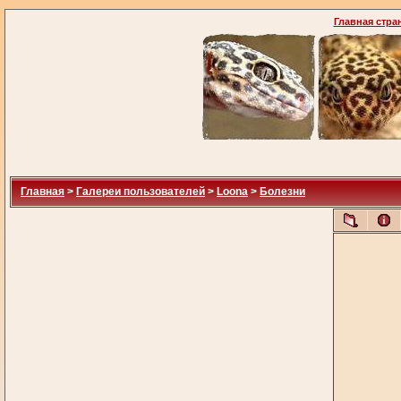
Главная стра
Главная
>
Галереи пользователей
>
Loona
>
Болезни