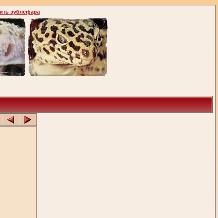
ить эублефара