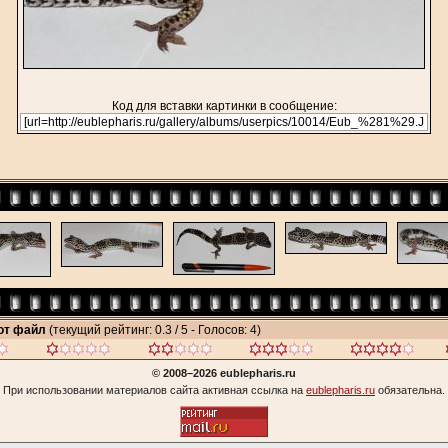
Код для вставки картинки в сообщение:
тот файл
(текущий рейтинг: 0.3 / 5 - Голосов: 4)
© 2008–2026 eublepharis.ru
При использовании материалов сайта активная ссылка на
eublepharis.ru
обязательна.