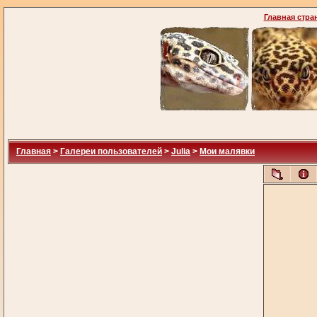
Главная стра
Главная
>
Галереи пользователей
>
Julia
>
Мои малявки