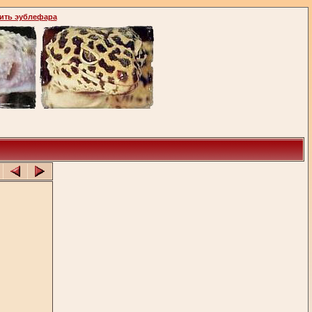
ить эублефара