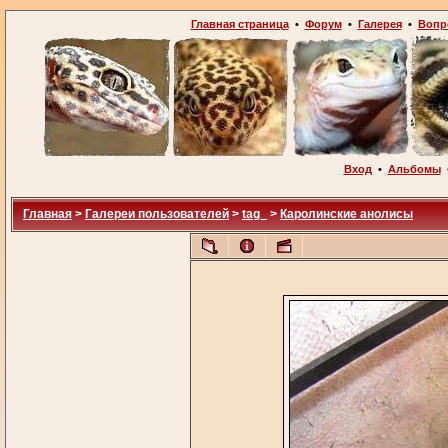
Главная страница
•
Форум
•
Галерея
•
Вопр
Вход
•
Альбомы
Главная
>
Галереи пользователей
>
tag_
>
Каролинские анолисы