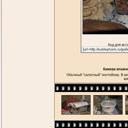
Код для вст
Камера влажно
Обычный "салатный" контейнер. В кач
ка