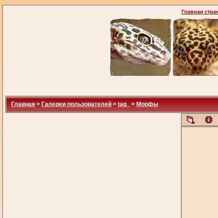
Главная стра
Главная
>
Галереи пользователей
>
tag_
>
Морфы