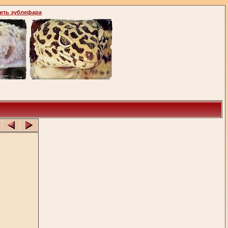
ить эублефара