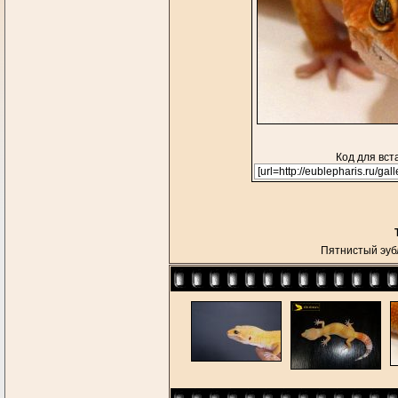
Код для вст
Пятнистый эуб