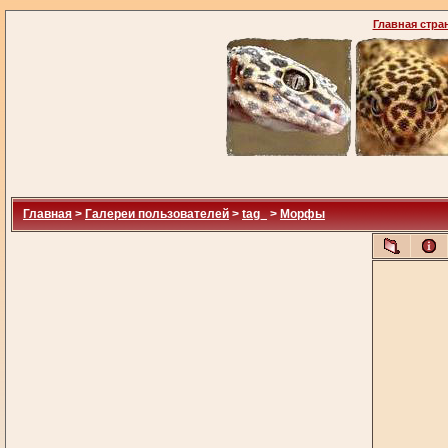
Главная стра
Главная
>
Галереи пользователей
>
tag_
>
Морфы