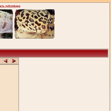
ить эублефара