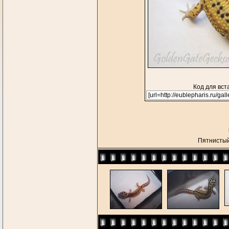
Код для вст
Пятнисты