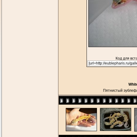
Код для вст
Whit
Пятнистый эубле