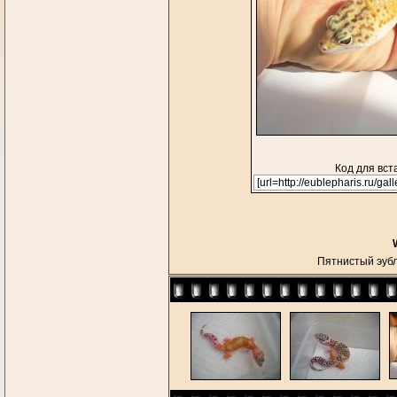
Код для вст
Пятнистый эу